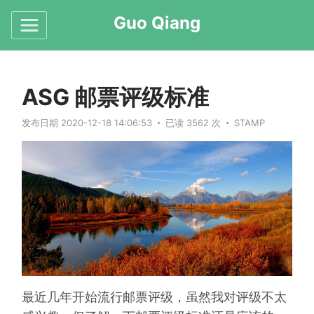
Guo Qiang
ASG 邮票评级标准
发布日期 2020-12-18 14:06:53
已读 3562 次
STAMP
最近几年开始流行邮票评级，虽然我对评级不太