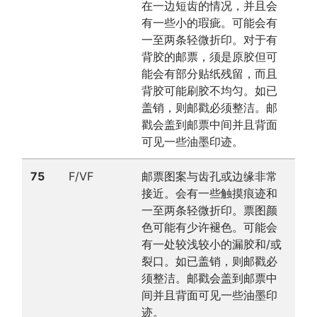
在一边短齿的情况，并且会
有一些小的瑕疵。可能会有
一至两条轻微折印。对于有
背胶的邮票，须是原胶但可
能会有部分贴纸残留，而且
背胶可能刷胶不均匀。如已
盖销，则邮戳必须整洁。邮
戳会盖到邮票中间并且背面
可见一些油墨印迹。
75
F/VF
邮票图案与齿孔或边缘非常
接近。会有一些触摸痕迹和
一至两条轻微折印。票图颜
色可能有少许褪色。可能会
有一处较浅较小的漏胶和/或
裂口。如已盖销，则邮戳必
须整洁。邮戳会盖到邮票中
间并且背面可见一些油墨印
迹。