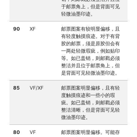
于邮票角上，但是背面可见
轻微油墨印迹。
90
XF
邮票图案有较明显偏移，且
有轻度触摸痕迹。对于有背
胶的邮票，须是原胶但会有
一两处轻微瑕疵，例如贴印
等。如已盖销，则邮戳必须
整洁并且位于邮票角上，但
是背面可见轻微油墨印迹。
85
VF/XF
邮票图案明显偏移，且有轻
度触摸痕迹和一些小的瑕
疵。如已盖销，则邮戳必须
整洁清晰，但是背面可见轻
微油墨印迹。
80
VF
邮票图案明显偏移。可能存