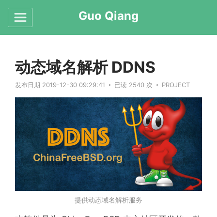
Guo Qiang
动态域名解析 DDNS
发布日期 2019-12-30 09:29:41
已读 2540 次
PROJECT
提供动态域名解析服务