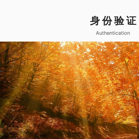
身 份 验 证
Authentication