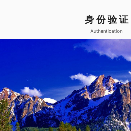
身 份 验 证
Authentication